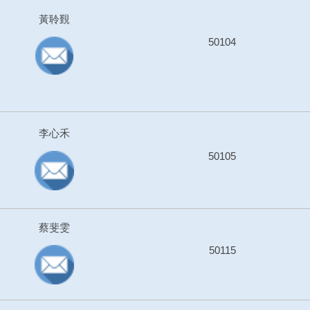
黃聆覲
50104
李心禾
50105
蔡斐雯
50115