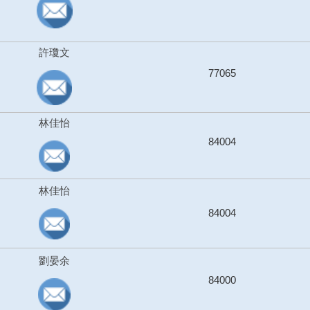
許瓊文
77065
林佳怡
84004
林佳怡
84004
劉晏余
84000