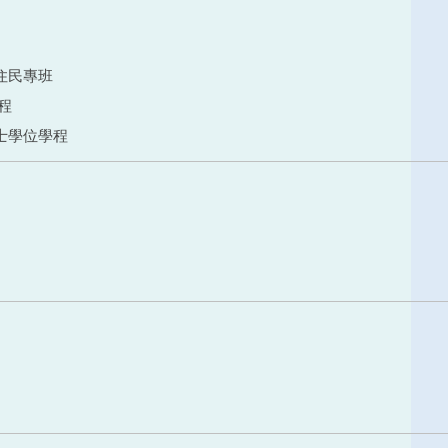
住民專班
程
士學位學程