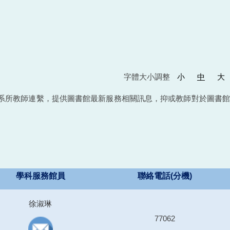
字體大小調整
小
中
大
系所教師連繫，提供圖書館最新服務相關訊息，抑或教師對於圖書館
學科服務館員
聯絡電話(分機)
徐淑琳
77062