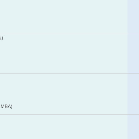
)
MBA)