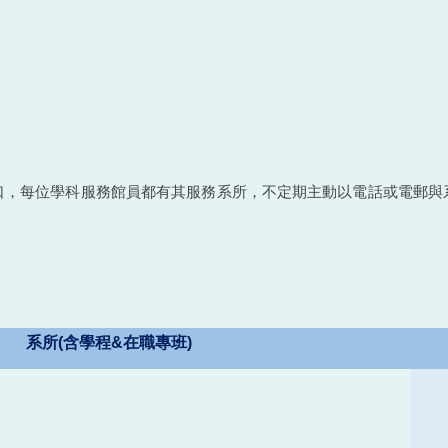
口，每位學科服務館員都有其服務系所，不定期主動以電話或電郵與
系所(含學程&在職專班)