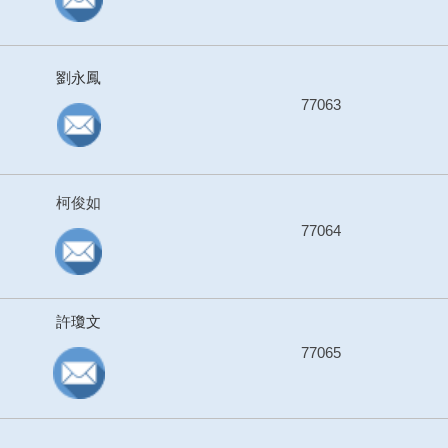
劉永鳳
77063
柯俊如
77064
許瓊文
77065