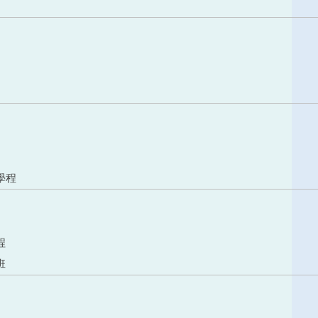
學程
程
班