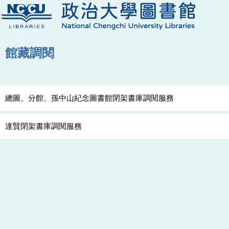
館藏調閱
總圖、分館、孫中山紀念圖書館閉架書庫調閱服務
達賢閉架書庫調閱服務