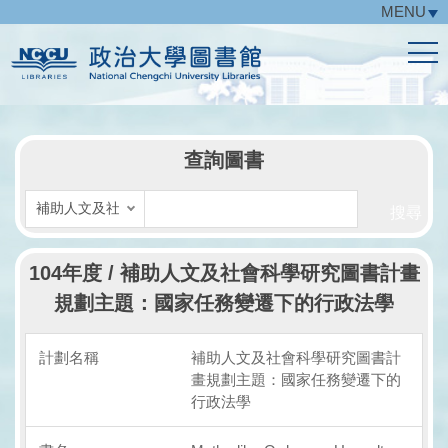
MENU
跳
到
主
要
內
容
區
查詢圖書
搜尋
104年度 / 補助人文及社會科學研究圖書計畫
規劃主題：國家任務變遷下的行政法學
補助人文及社會科學研究圖書計
畫規劃主題：國家任務變遷下的
行政法學