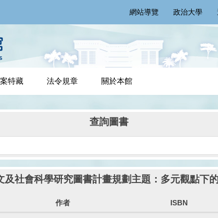
網站導覽
政治大學
案特藏
法令規章
關於本館
查詢圖書
補助人文及社會科學研究圖書計畫規劃主題：多元觀點下
作者
ISBN