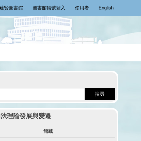
達賢圖書館
圖書館帳號登入
使用者
English
搜尋
的法理論發展與變遷
館藏