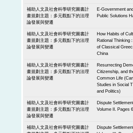
補助人文及社會科學研究圖書計
E-Government and
畫規劃主題：多元觀點下的法理
Public Solutions 
論發展與變遷
補助人文及社會科學研究圖書計
How Habits of Cul
畫規劃主題：多元觀點下的法理
Rational Thinking 
論發展與變遷
of Classical Greec
China
補助人文及社會科學研究圖書計
Resurrecting Demo
畫規劃主題：多元觀點下的法理
Citizenship, and the
論發展與變遷
Common Life (Ca
Studies in Social T
and Politics)
補助人文及社會科學研究圖書計
Dispute Settlemen
畫規劃主題：多元觀點下的法理
Volume II. Pages 
論發展與變遷
補助人文及社會科學研究圖書計
Dispute Settlemen