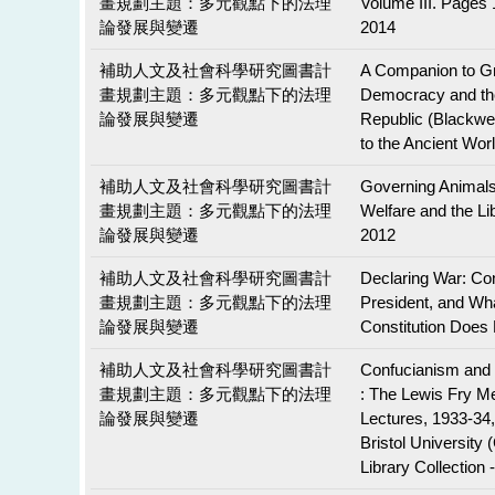
畫規劃主題：多元觀點下的法理
Volume III. Pages
論發展與變遷
2014
補助人文及社會科學研究圖書計
A Companion to G
畫規劃主題：多元觀點下的法理
Democracy and t
論發展與變遷
Republic (Blackwe
to the Ancient Wor
補助人文及社會科學研究圖書計
Governing Animals
畫規劃主題：多元觀點下的法理
Welfare and the Lib
論發展與變遷
2012
補助人文及社會科學研究圖書計
Declaring War: Co
畫規劃主題：多元觀點下的法理
President, and Wh
論發展與變遷
Constitution Does
補助人文及社會科學研究圖書計
Confucianism and
畫規劃主題：多元觀點下的法理
: The Lewis Fry M
論發展與變遷
Lectures, 1933-34,
Bristol University
Library Collection -