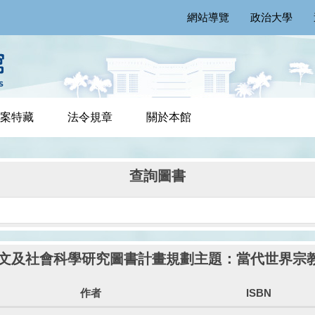
網站導覽
政治大學
案特藏
法令規章
關於本館
查詢圖書
補助人文及社會科學研究圖書計畫規劃主題：當代世界宗
作者
ISBN