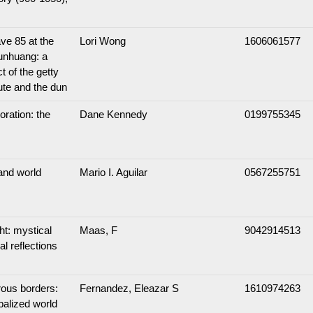
ve 85 at the
Lori Wong
1606061577
unhuang: a
t of the getty
ute and the dun
oration: the
Dane Kennedy
0199755345
 and world
Mario I. Aguilar
0567255751
ght: mystical
Maas, F
9042914513
al reflections
rous borders:
Fernandez, Eleazar S
1610974263
balized world