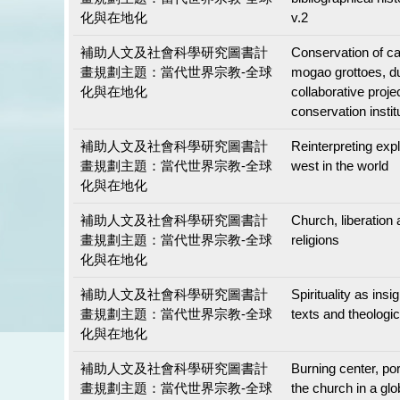
化與在地化
v.2
補助人文及社會科學研究圖書計
Conservation of ca
畫規劃主題：當代世界宗教-全球
mogao grottoes, d
化與在地化
collaborative projec
conservation instit
補助人文及社會科學研究圖書計
Reinterpreting expl
畫規劃主題：當代世界宗教-全球
west in the world
化與在地化
補助人文及社會科學研究圖書計
Church, liberation
畫規劃主題：當代世界宗教-全球
religions
化與在地化
補助人文及社會科學研究圖書計
Spirituality as insi
畫規劃主題：當代世界宗教-全球
texts and theologic
化與在地化
補助人文及社會科學研究圖書計
Burning center, po
畫規劃主題：當代世界宗教-全球
the church in a glo