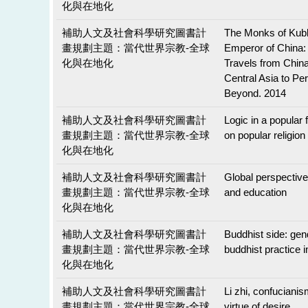
化與在地化
補助人文及社會科學研究圖書計
The Monks of Kubl
畫規劃主題：當代世界宗教-全球
Emperor of China:
化與在地化
Travels from Chin
Central Asia to Pe
Beyond. 2014
補助人文及社會科學研究圖書計
Logic in a popular
畫規劃主題：當代世界宗教-全球
on popular religion
化與在地化
補助人文及社會科學研究圖書計
Global perspectives
畫規劃主題：當代世界宗教-全球
and education
化與在地化
補助人文及社會科學研究圖書計
Buddhist side: gen
畫規劃主題：當代世界宗教-全球
buddhist practice 
化與在地化
補助人文及社會科學研究圖書計
Li zhi, confucianis
畫規劃主題：當代世界宗教-全球
virtue of desire