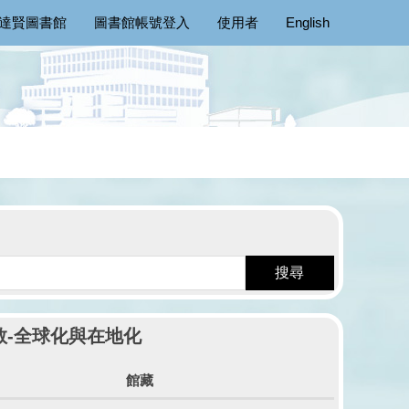
達賢圖書館
圖書館帳號登入
使用者
English
搜尋
教-全球化與在地化
館藏