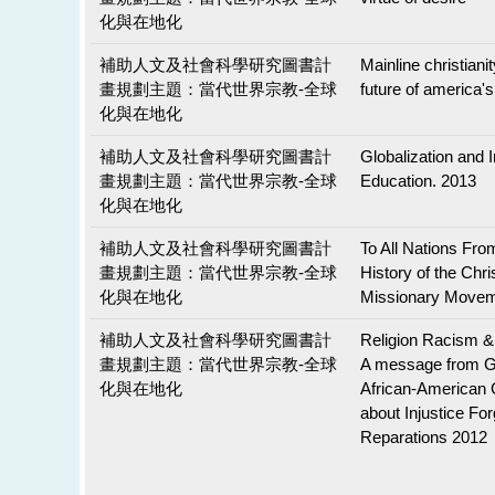
化與在地化
補助人文及社會科學研究圖書計
Mainline christiani
畫規劃主題：當代世界宗教-全球
future of america's
化與在地化
補助人文及社會科學研究圖書計
Globalization and I
畫規劃主題：當代世界宗教-全球
Education. 2013
化與在地化
補助人文及社會科學研究圖書計
To All Nations From
畫規劃主題：當代世界宗教-全球
History of the Chri
化與在地化
Missionary Movem
補助人文及社會科學研究圖書計
Religion Racism & 
畫規劃主題：當代世界宗教-全球
A message from G
化與在地化
African-American 
about Injustice Fo
Reparations 2012